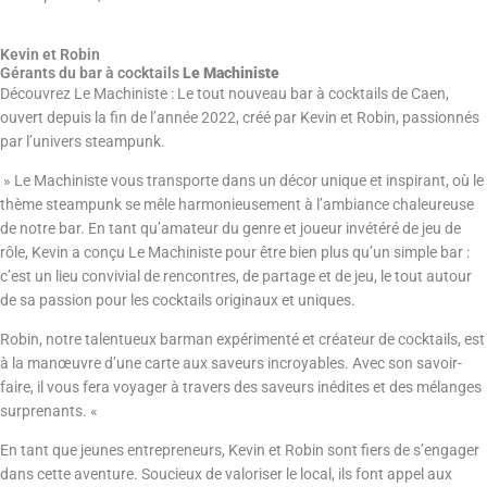
Kevin et Robin
Gérants du bar à cocktails
Le Machiniste
Découvrez Le Machiniste : Le tout nouveau bar à cocktails de Caen,
ouvert depuis la fin de l’année 2022, créé par Kevin et Robin, passionnés
par l’univers steampunk.
» Le Machiniste vous transporte dans un décor unique et inspirant, où le
thème steampunk se mêle harmonieusement à l’ambiance chaleureuse
de notre bar. En tant qu’amateur du genre et joueur invétéré de jeu de
rôle, Kevin a conçu Le Machiniste pour être bien plus qu’un simple bar :
c’est un lieu convivial de rencontres, de partage et de jeu, le tout autour
de sa passion pour les cocktails originaux et uniques.
Robin, notre talentueux barman expérimenté et créateur de cocktails, est
à la manœuvre d’une carte aux saveurs incroyables. Avec son savoir-
faire, il vous fera voyager à travers des saveurs inédites et des mélanges
surprenants. «
En tant que jeunes entrepreneurs, Kevin et Robin sont fiers de s’engager
dans cette aventure. Soucieux de valoriser le local, ils font appel aux