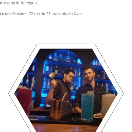
artisans de la région.
Le Machiniste – 22 rue du 11 novembre à Caen