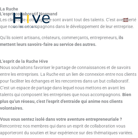
Aller
La Ruche
au
L'esprit collaboratif Normand
contenu
Les clients de notre agence sont avant tout des talents. C’est avec fierté
que nous les accompagnons dans le développement de leur entreprise.
Qu’ils soient artisans, créateurs, commerçants, entrepreneurs,
ils
mettent leurs savoirs-faire au service des autres.
L'esprit de la Ruche Hive
Nous souhaitons favoriser le partage de connaissances et de savoirs
entre les entreprises. La Ruche est un lien de connexion entre nos clients
pour faciliter les échanges et les rencontres dans un but collaboratif.
C’est un espace de partage dans lequel nous mettons en avant les
talents qui composent les entreprises que nous accompagnons.
Bien
plus qu’un réseau, c’est l’esprit d’entraide qui anime nos clients
volontaires.
Vous vous sentez isolé dans votre aventure entrepreneuriale ?
Rencontrez nos membres qui dans un esprit de collaboration vous
apporteront du soutien et leur expérience sur des thématiques variées.